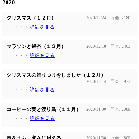
2020
クリスマス（１２月）
2020/12/24 照会: 2180
・・・
詳細を見る
マラソンと銀杏（１２月）
2020/12/18 照会: 2403
・・・
詳細を見る
クリスマスの飾りつけをしました（１２月）
2020/12/14 照会: 1973
・・・
詳細を見る
コーヒーの実と渡り鳥（１１月）
2020/11/30 照会: 2089
・・・
詳細を見る
春をまち、寒さに耐える
2020/11/30 照会: 1809