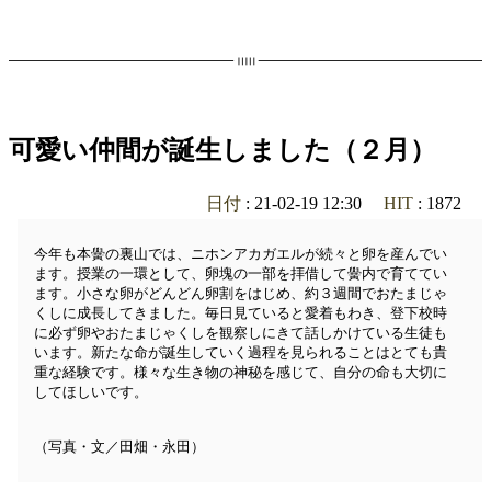
可愛い仲間が誕生しました（２月）
日付
: 21-02-19 12:30
HIT
: 1872
今年も本黌の裏山では、ニホンアカガエルが続々と卵を産んでい
ます。授業の一環として、卵塊の一部を拝借して黌内で育ててい
ます。小さな卵がどんどん卵割をはじめ、約３週間でおたまじゃ
くしに成長してきました。毎日見ていると愛着もわき、登下校時
に必ず卵やおたまじゃくしを観察しにきて話しかけている生徒も
います。新たな命が誕生していく過程を見られることはとても貴
重な経験です。様々な生き物の神秘を感じて、自分の命も大切に
してほしいです。
（写真・文／田畑・永田）