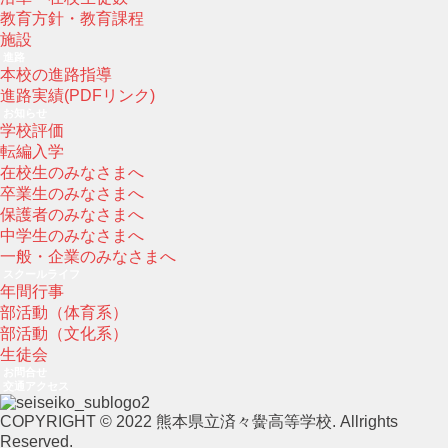
教育方針・教育課程
施設
進路
本校の進路指導
進路実績(PDFリンク)
お知らせ
学校評価
転編入学
在校生のみなさまへ
卒業生のみなさまへ
保護者のみなさまへ
中学生のみなさまへ
一般・企業のみなさまへ
スクールライフ
年間行事
部活動（体育系）
部活動（文化系）
生徒会
お問合せ
交通アクセス
COPYRIGHT © 2022 熊本県立済々黌高等学校. Allrights
Reserved.