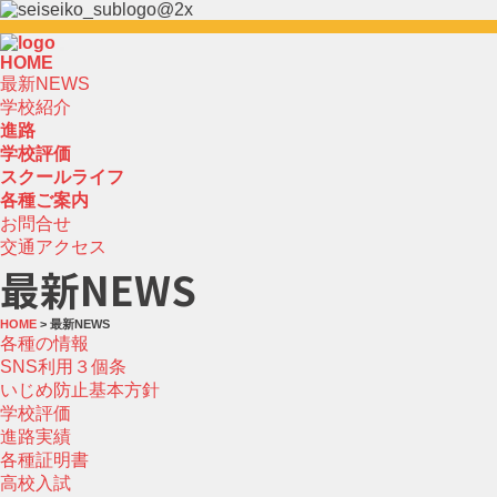
HOME
最新NEWS
学校紹介
進路
学校評価
スクールライフ
各種ご案内
お問合せ
交通アクセス
最新NEWS
HOME
> 最新NEWS
各種の情報
SNS利用３個条
いじめ防止基本方針
学校評価
進路実績
各種証明書
高校入試