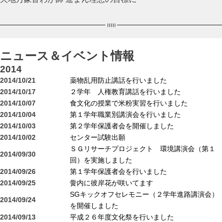
ニュース＆イベント情報
2014
2014/10/21
薬物乱用防止講話を行いました
2014/10/17
２学年 人権教育講話を行いました
2014/10/07
食文化の授業で米粉実習を行いました
2014/10/04
第１学年職業別講演会を行いました
2014/10/03
第２学年保護者会を開催しました
2014/10/02
センター試験出願
ＳＧリサーチプロジェクト 環境講演会（第１
2014/09/30
回）を実施しました
2014/09/26
第１学年保護者会を行いました
2014/09/25
黌内に彼岸花が咲いてます
SGキックオフセレモニー（２学年進路講演会）
2014/09/24
を開催しました
2014/09/13
平成２６年度文化祭を行いました