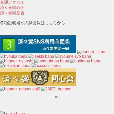
交通アクセス
済々黌同心会
済々黌同窓会
各種証明書や入試情報はこちらから