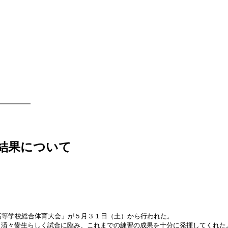
結果について
高等学校総合体育大会」が５月３１日（土）から行われた。
済々黌生らしく試合に臨み、これまでの練習の成果を十分に発揮してくれた