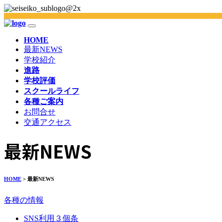
HOME
最新NEWS
学校紹介
進路
学校評価
スクールライフ
各種ご案内
お問合せ
交通アクセス
最新NEWS
HOME
> 最新NEWS
各種の情報
SNS利用３個条