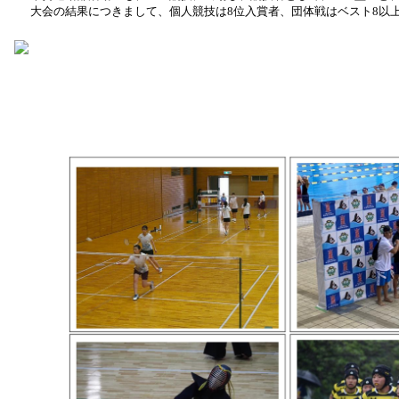
大会の結果につきまして、個人競技は8位入賞者、団体戦はベスト8以