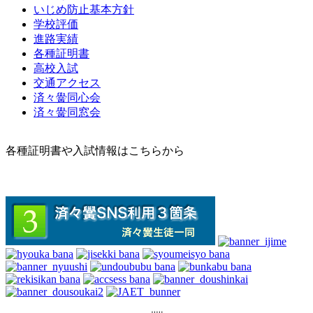
いじめ防止基本方針
学校評価
進路実績
各種証明書
高校入試
交通アクセス
済々黌同心会
済々黌同窓会
各種証明書や入試情報はこちらから