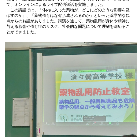
て、オンラインによるライブ配信講話を実施しました。
この講話では、「体内に入った薬物が、どこにどのような影響を及
ぼすのか」、「薬物依存はなぜ形成されるのか」といった薬学的な観
点からのお話がありました。講演を通して、薬物乱用が身体や精神に
与える影響や依存症のリスク、社会的な問題について理解を深めるこ
とができました。