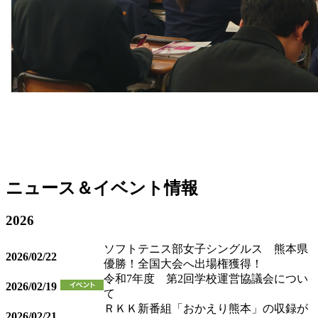
ニュース＆イベント情報
2026
ソフトテニス部女子シングルス 熊本県
2026/02/22
優勝！全国大会へ出場権獲得！
令和7年度 第2回学校運営協議会につい
2026/02/19
て
ＲＫＫ新番組「おかえり熊本」の収録が
2026/02/21