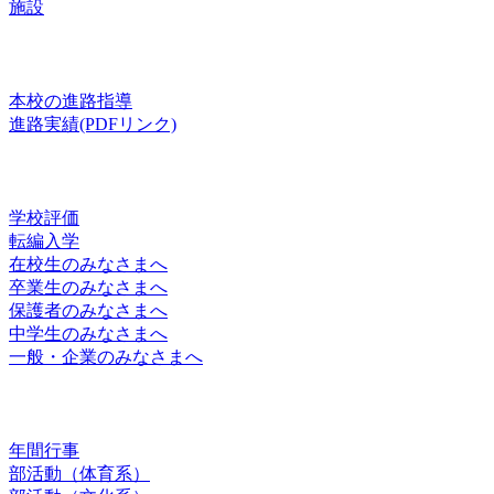
施設
進路
本校の進路指導
進路実績(PDFリンク)
お知らせ
学校評価
転編入学
在校生のみなさまへ
卒業生のみなさまへ
保護者のみなさまへ
中学生のみなさまへ
一般・企業のみなさまへ
スクールライフ
年間行事
部活動（体育系）