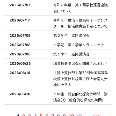
2026/07/07
令和８年度 第１回学校運営協議
会について
2026/07/17
令和８年度済々黌高校オープンス
クール 部活動実施予定について
2026/07/09
第２学年 進路講演会
2026/07/08
１学期 第２学年クラスマッチ
2026/07/08
第１学年 進路講演会
2026/06/23
職員救命講習会が開催されました
2026/06/18
【陸上競技部】第79回全国高等学
校陸上競技対校選手権大会南九州
地区予選大…
2026/06/16
１年生 総合的な探究の時間 講
演会➂（総合的な探究の時間）