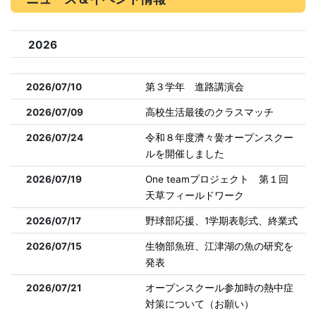
2026
2026/07/10
第３学年 進路講演会
2026/07/09
高校生活最後のクラスマッチ
2026/07/24
令和８年度濟々黌オープンスクー
ルを開催しました
2026/07/19
One teamプロジェクト 第１回
天草フィールドワーク
2026/07/17
野球部応援、1学期表彰式、終業式
2026/07/15
生物部魚班、江津湖の魚の研究を
発表
2026/07/21
オープンスクール参加時の熱中症
対策について（お願い）