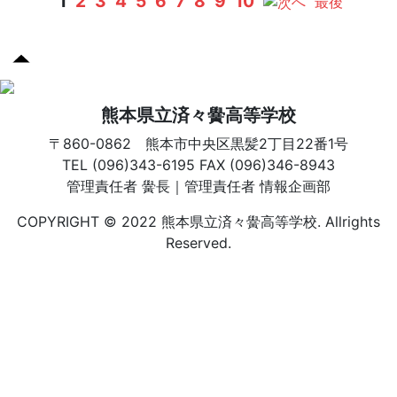
1
2
3
4
5
6
7
8
9
10
へ
最後
熊本県立済々黌高等学校
〒860-0862 熊本市中央区黒髪2丁目22番1号
TEL (096)343-6195 FAX (096)346-8943
管理責任者 黌長｜管理責任者 情報企画部
COPYRIGHT © 2022 熊本県立済々黌高等学校. Allrights
Reserved.