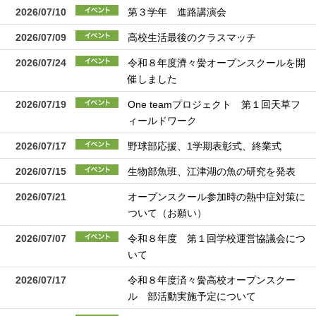
2026/07/10
第３学年 進路講演会
2026/07/09
高校生活最後のクラスマッチ
2026/07/24
令和８年度濟々黌オープンスクールを開
催しました
2026/07/19
One teamプロジェクト 第１回天草フ
ィールドワーク
2026/07/17
野球部応援、1学期表彰式、終業式
2026/07/15
生物部魚班、江津湖の魚の研究を発表
2026/07/21
オープンスクール参加時の熱中症対策に
ついて（お願い）
2026/07/07
令和８年度 第１回学校運営協議会につ
いて
2026/07/17
令和８年度済々黌高校オープンスクー
ル 部活動実施予定について