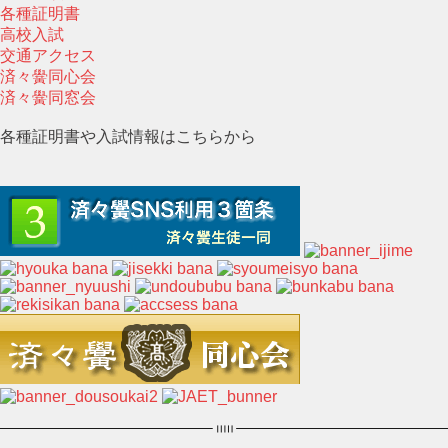
各種証明書
高校入試
交通アクセス
済々黌同心会
済々黌同窓会
各種証明書や入試情報はこちらから