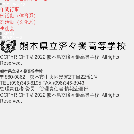
スクールライフ
年間行事
部活動（体育系）
部活動（文化系）
生徒会
お問合せ
交通アクセス
COPYRIGHT © 2022 熊本県立済々黌高等学校. Allrights
Reserved.
熊本県立済々黌高等学校
〒860-0862 熊本市中央区黒髪2丁目22番1号
TEL (096)343-6195 FAX (096)346-8943
管理責任者 黌長｜管理責任者 情報企画部
COPYRIGHT © 2022 熊本県立済々黌高等学校. Allrights
Reserved.