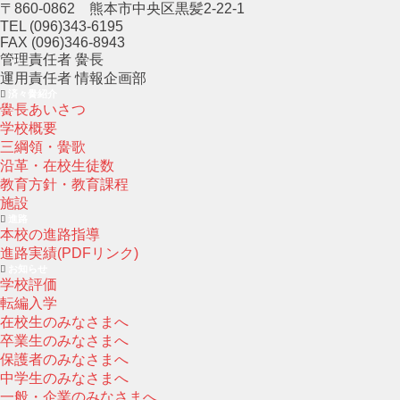
〒860-0862 熊本市中央区黒髪2-22-1
TEL (096)343-6195
FAX (096)346-8943
管理責任者 黌長
運用責任者 情報企画部
済々黌紹介
黌長あいさつ
学校概要
三綱領・黌歌
沿革・在校生徒数
教育方針・教育課程
施設
進路
本校の進路指導
進路実績(PDFリンク)
お知らせ
学校評価
転編入学
在校生のみなさまへ
卒業生のみなさまへ
保護者のみなさまへ
中学生のみなさまへ
一般・企業のみなさまへ