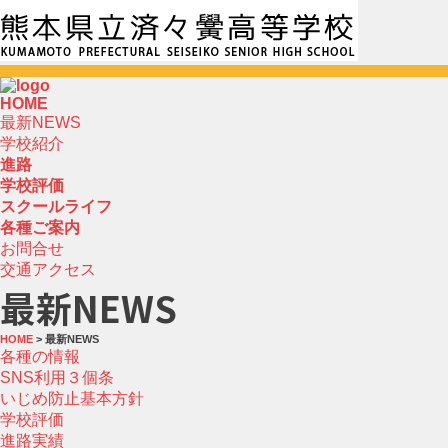
HOME
最新NEWS
学校紹介
進路
学校評価
スクールライフ
各種ご案内
お問合せ
交通アクセス
最新NEWS
HOME
> 最新NEWS
各種の情報
SNS利用３個条
いじめ防止基本方針
学校評価
進路実績