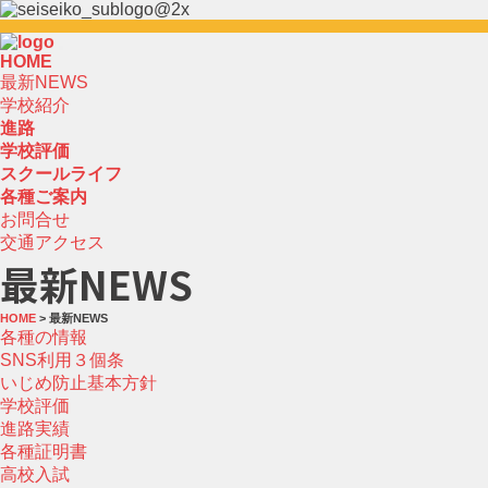
HOME
最新NEWS
学校紹介
進路
学校評価
スクールライフ
各種ご案内
お問合せ
交通アクセス
最新NEWS
HOME
> 最新NEWS
各種の情報
SNS利用３個条
いじめ防止基本方針
学校評価
進路実績
各種証明書
高校入試