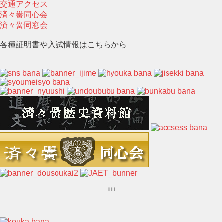
交通アクセス
済々黌同心会
済々黌同窓会
各種証明書や入試情報はこちらから