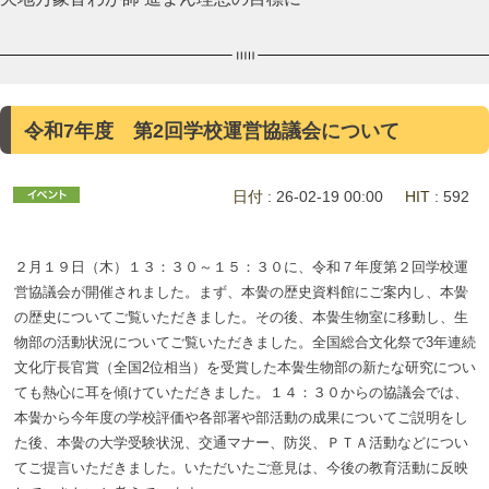
令和7年度 第2回学校運営協議会について
日付
: 26-02-19 00:00
HIT
: 592
２月１９日（木）１３：３０～１５：３０に、令和７年度第２回学校運
営協議会が開催されました。まず、本黌の歴史資料館にご案内し、本黌
の歴史についてご覧いただきました。その後、本黌生物室に移動し、生
物部の活動状況についてご覧いただきました。全国総合文化祭で3年連続
文化庁長官賞（全国2位相当）を受賞した本黌生物部の新たな研究につい
ても熱心に耳を傾けていただきました。１４：３０からの協議会では、
本黌から今年度の学校評価や各部署や部活動の成果についてご説明をし
た後、本黌の大学受験状況、交通マナー、防災、ＰＴＡ活動などについ
てご提言いただきました。いただいたご意見は、今後の教育活動に反映