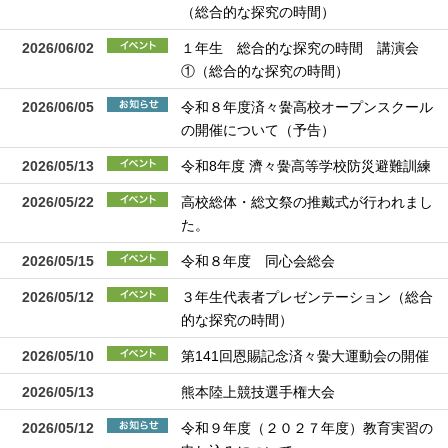
（総合的な探究の時間）
2026/06/02
１年生 総合的な探究の時間 講演会
①（総合的な探究の時間）
2026/06/05
令和８年度済々黌高校オープンスクール
の開催について（予告）
2026/05/13
令和8年度 濟々黌高等学校防災避難訓練
2026/05/22
高校総体・総文祭の推戴式が行われまし
た。
2026/05/15
令和８年度 同心会総会
2026/05/12
３年生代表者プレゼンテーション（総合
的な探究の時間）
2026/05/10
第141回恩賜記念済々黌大運動会の開催
2026/05/13
熊本陸上競技選手権大会
2026/05/12
令和９年度（２０２７年度）教育実習の