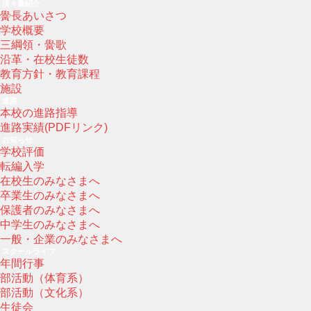
済々黌紹介
黌長あいさつ
学校概要
三綱領・黌歌
沿革・在校生徒数
教育方針・教育課程
施設
進路
本校の進路指導
進路実績(PDFリンク)
お知らせ
学校評価
転編入学
在校生のみなさまへ
卒業生のみなさまへ
保護者のみなさまへ
中学生のみなさまへ
一般・企業のみなさまへ
スクールライフ
年間行事
部活動（体育系）
部活動（文化系）
生徒会