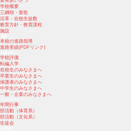
黌長あいさつ
学校概要
三綱領・黌歌
沿革・在校生徒数
教育方針・教育課程
施設
進路
本校の進路指導
進路実績(PDFリンク)
お知らせ
学校評価
転編入学
在校生のみなさまへ
卒業生のみなさまへ
保護者のみなさまへ
中学生のみなさまへ
一般・企業のみなさまへ
スクールライフ
年間行事
部活動（体育系）
部活動（文化系）
生徒会
お問合せ