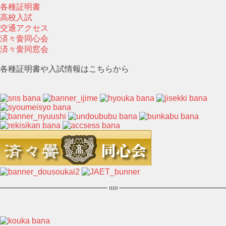
各種証明書
高校入試
交通アクセス
済々黌同心会
済々黌同窓会
各種証明書や入試情報はこちらから