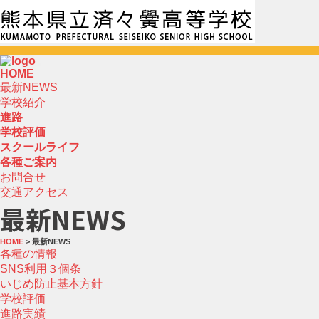
HOME
最新NEWS
学校紹介
進路
学校評価
スクールライフ
各種ご案内
お問合せ
交通アクセス
最新NEWS
HOME
> 最新NEWS
各種の情報
SNS利用３個条
いじめ防止基本方針
学校評価
進路実績