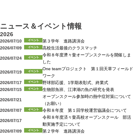
ニュース＆イベント情報
2026
2026/07/10
第３学年 進路講演会
2026/07/09
高校生活最後のクラスマッチ
令和８年度濟々黌オープンスクールを開催しま
2026/07/24
した
One teamプロジェクト 第１回天草フィールド
2026/07/19
ワーク
2026/07/17
野球部応援、1学期表彰式、終業式
2026/07/15
生物部魚班、江津湖の魚の研究を発表
オープンスクール参加時の熱中症対策について
2026/07/21
（お願い）
2026/07/07
令和８年度 第１回学校運営協議会について
令和８年度済々黌高校オープンスクール 部活
2026/07/17
動実施予定について
2026/07/09
第２学年 進路講演会