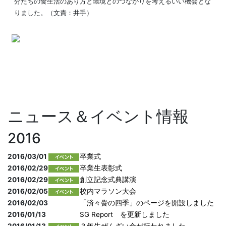
分たちの食生活のあり方と環境とのつながりを考えるいい機会とな
りました。（文責：井手）
ニュース＆イベント情報
2016
2016/03/01
卒業式
2016/02/29
卒業生表彰式
2016/02/29
創立記念式典講演
2016/02/05
校内マラソン大会
2016/02/03
「済々黌の四季」のページを開設しました
2016/01/13
SG Report を更新しました
2016/01/13
３年生ぜんざい会が行われました