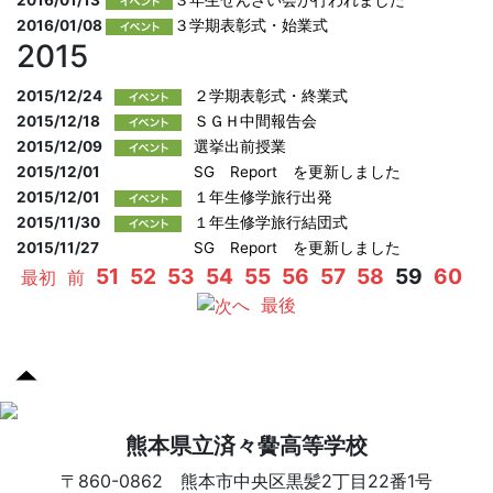
2016/01/08
３学期表彰式・始業式
2015
2015/12/24
２学期表彰式・終業式
2015/12/18
ＳＧＨ中間報告会
2015/12/09
選挙出前授業
2015/12/01
SG Report を更新しました
2015/12/01
１年生修学旅行出発
2015/11/30
１年生修学旅行結団式
2015/11/27
SG Report を更新しました
51
52
53
54
55
56
57
58
59
60
最初
前
へ
最後
熊本県立済々黌高等学校
〒860-0862 熊本市中央区黒髪2丁目22番1号