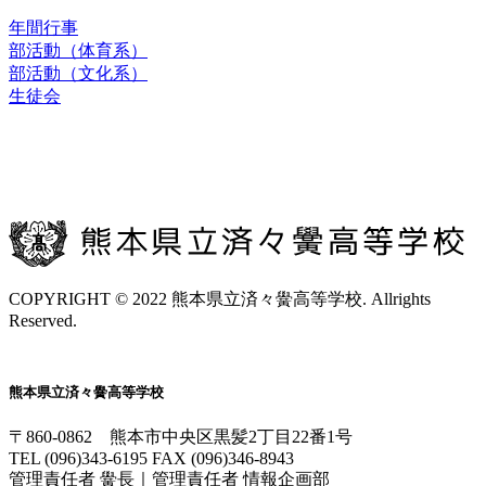
年間行事
部活動（体育系）
部活動（文化系）
生徒会
お問合せ
交通アクセス
COPYRIGHT © 2022 熊本県立済々黌高等学校. Allrights
Reserved.
熊本県立済々黌高等学校
〒860-0862 熊本市中央区黒髪2丁目22番1号
TEL (096)343-6195 FAX (096)346-8943
管理責任者 黌長｜管理責任者 情報企画部