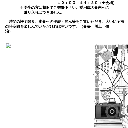
１０：００～１４：３０（全会場）
※学生の方は制服でご来黌下さい。乗用車の黌内への
乗り入れはできません。
時間の許す限り、本黌生の発表・展示等をご覧いただき、大いに至福
の時空間を楽しんでいただければ幸いです。（黌長 川上 修
治）