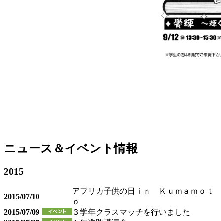
ニュース＆イベント情報
2015
アフリカ子供の日ｉｎ Ｋｕｍａｍｏｔ
2015/07/10
ｏ
2015/07/09
３学年クラスマッチを行いました