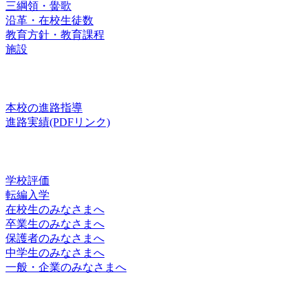
三綱領・黌歌
沿革・在校生徒数
教育方針・教育課程
施設
進路
本校の進路指導
進路実績(PDFリンク)
お知らせ
学校評価
転編入学
在校生のみなさまへ
卒業生のみなさまへ
保護者のみなさまへ
中学生のみなさまへ
一般・企業のみなさまへ
スクールライフ