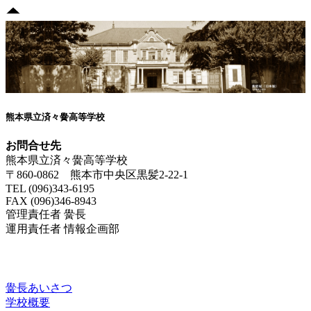
熊本県立済々黌高等学校
お問合せ先
熊本県立済々黌高等学校
〒860-0862 熊本市中央区黒髪2-22-1
TEL (096)343-6195
FAX (096)346-8943
管理責任者 黌長
運用責任者 情報企画部
済々黌紹介
黌長あいさつ
学校概要