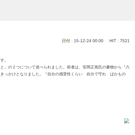
日付
: 15-12-24 00:00
HIT
: 7521
ます。
と」の２つについて述べられました。前者は、安岡正篤氏の書物から『六
るきっかけとなりました。『自分の感受性くらい 自分で守れ ばかもの