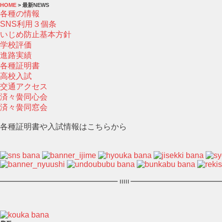
HOME
> 最新NEWS
各種の情報
SNS利用３個条
いじめ防止基本方針
学校評価
進路実績
各種証明書
高校入試
交通アクセス
済々黌同心会
済々黌同窓会
各種証明書や入試情報はこちらから