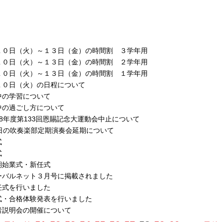
１０日（火）～１３日（金）の時間割 ３学年用
１０日（火）～１３日（金）の時間割 ２学年用
１０日（火）～１３日（金）の時間割 １学年用
１０日（火）の日程について
中の学習について
中の過ごし方について
28年度第133回恩賜記念大運動会中止について
1日の吹奏楽部定期演奏会延期について
式
式
期始業式・新任式
ーバルネット３月号に掲載されました
任式を行いました
式・合格体験発表を行いました
者説明会の開催について