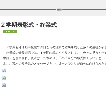
２学期表彰式・終業式
２学期も部活動や授業での日ごろの活動で結果を残した多くの生徒が表彰
終業式の黌長訓話では、１年間の締めくくりとして、「色々な見方や考え
中観』を引用され、後者は、茨木のり子氏の『自分の感受性くらい』とい
よ』。茨木のり子氏のメッセージを、生徒一人ひとりが自分に向けられた