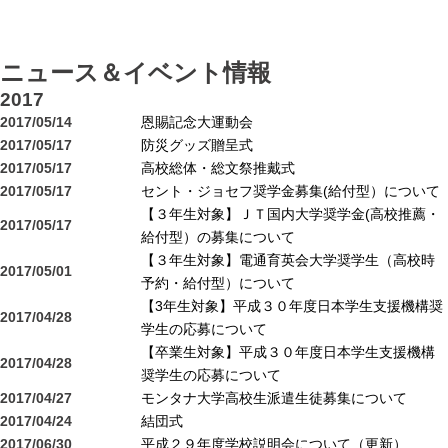
ニュース＆イベント情報
2017
2017/05/14
恩賜記念大運動会
2017/05/17
防災グッズ贈呈式
2017/05/17
高校総体・総文祭推戴式
2017/05/17
セント・ジョセフ奨学金募集(給付型）について
【３年生対象】ＪＴ国内大学奨学金(高校推薦・
2017/05/17
給付型）の募集について
【３年生対象】電通育英会大学奨学生（高校時
2017/05/01
予約・給付型）について
【3年生対象】平成３０年度日本学生支援機構奨
2017/04/28
学生の応募について
【卒業生対象】平成３０年度日本学生支援機構
2017/04/28
奨学生の応募について
2017/04/27
モンタナ大学高校生派遣生徒募集について
2017/04/24
結団式
2017/06/30
平成２９年度学校説明会について（更新）