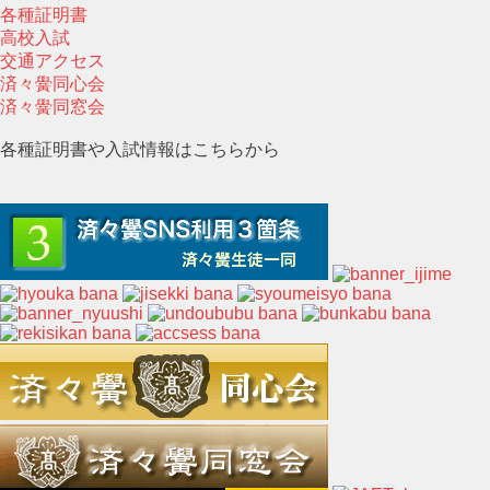
各種証明書
高校入試
交通アクセス
済々黌同心会
済々黌同窓会
各種証明書や入試情報はこちらから