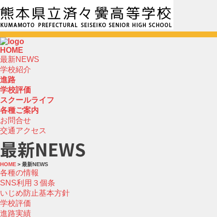
HOME
最新NEWS
学校紹介
進路
学校評価
スクールライフ
各種ご案内
お問合せ
交通アクセス
最新NEWS
HOME
> 最新NEWS
各種の情報
SNS利用３個条
いじめ防止基本方針
学校評価
進路実績