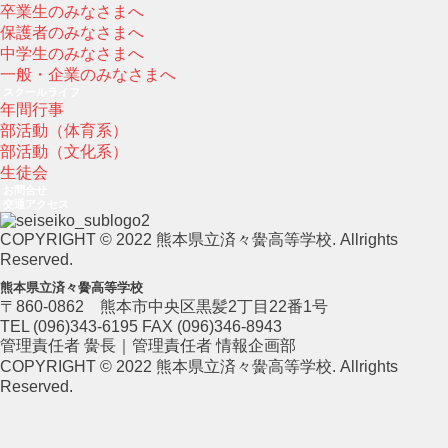
卒業生のみなさまへ
保護者のみなさまへ
中学生のみなさまへ
一般・企業のみなさまへ
スクールライフ
年間行事
部活動（体育系）
部活動（文化系）
生徒会
お問合せ
交通アクセス
COPYRIGHT © 2022 熊本県立済々黌高等学校. Allrights
Reserved.
熊本県立済々黌高等学校
〒860-0862 熊本市中央区黒髪2丁目22番1号
TEL (096)343-6195 FAX (096)346-8943
管理責任者 黌長｜管理責任者 情報企画部
COPYRIGHT © 2022 熊本県立済々黌高等学校. Allrights
Reserved.