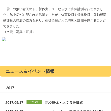
雲一つ無い青天の下、新体力テストならびに身体計測が行われまし
た。熱中症が心配される気温でしたが、体育委員や保健委員、運動部活
動部員の諸君の協力もあり、生徒全員が元気溌剌と計測を終えることが
できました。
（文責／写真：江川）
ニュース＆イベント情報
2017
2017/05/17
高校総体・総文祭推戴式