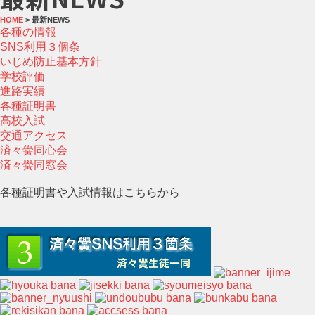
HOME
> 最新NEWS
各種の情報
SNS利用３個条
いじめ防止基本方針
学校評価
進路実績
各種証明書
高校入試
交通アクセス
済々黌同心会
済々黌同窓会
各種証明書や入試情報はこちらから