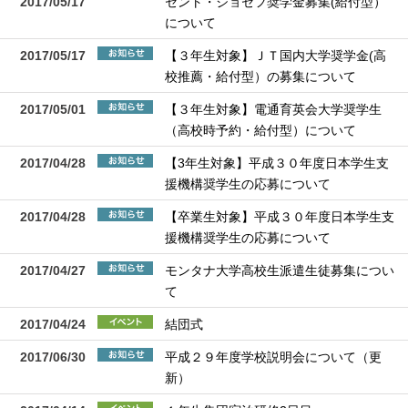
2017/05/17
セント・ジョセフ奨学金募集(給付型）
について
2017/05/17
【３年生対象】ＪＴ国内大学奨学金(高
校推薦・給付型）の募集について
2017/05/01
【３年生対象】電通育英会大学奨学生
（高校時予約・給付型）について
2017/04/28
【3年生対象】平成３０年度日本学生支
援機構奨学生の応募について
2017/04/28
【卒業生対象】平成３０年度日本学生支
援機構奨学生の応募について
2017/04/27
モンタナ大学高校生派遣生徒募集につい
て
2017/04/24
結団式
2017/06/30
平成２９年度学校説明会について（更
新）