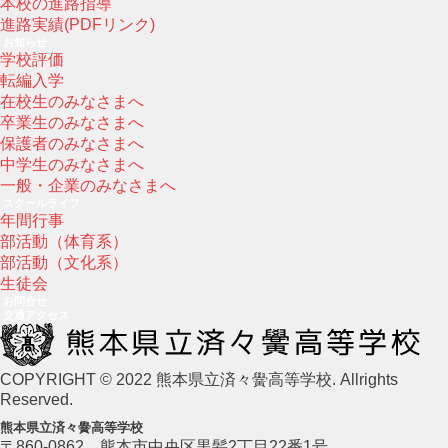
本校の進路指導
進路実績(PDFリンク)
お知らせ
学校評価
転編入学
在校生のみなさまへ
卒業生のみなさまへ
保護者のみなさまへ
中学生のみなさまへ
一般・企業のみなさまへ
スクールライフ
年間行事
部活動（体育系）
部活動（文化系）
生徒会
お問合せ
交通アクセス
COPYRIGHT © 2022 熊本県立済々黌高等学校. Allrights
Reserved.
熊本県立済々黌高等学校
〒860-0862 熊本市中央区黒髪2丁目22番1号