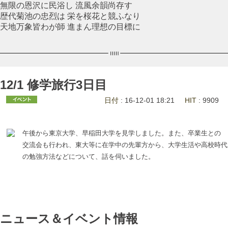
無限の恩沢に民浴し 流風余韻尚存す
歴代菊池の忠烈は 栄を桜花と競ふなり
天地万象皆わが師 進まん理想の目標に
12/1 修学旅行3日目
日付
: 16-12-01 18:21
HIT
: 9909
午後から東京大学、早稲田大学を見学しました。また、卒業生との
交流会も行われ、東大等に在学中の先輩方から、大学生活や高校時代
の勉強方法などについて、話を伺いました。
ニュース＆イベント情報