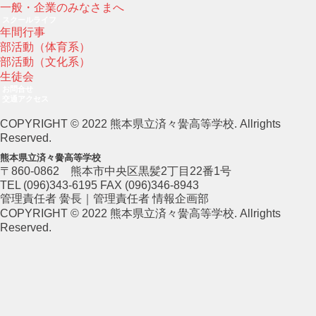
一般・企業のみなさまへ
スクールライフ
年間行事
部活動（体育系）
部活動（文化系）
生徒会
お問合せ
交通アクセス
COPYRIGHT © 2022 熊本県立済々黌高等学校. Allrights
Reserved.
熊本県立済々黌高等学校
〒860-0862 熊本市中央区黒髪2丁目22番1号
TEL (096)343-6195 FAX (096)346-8943
管理責任者 黌長｜管理責任者 情報企画部
COPYRIGHT © 2022 熊本県立済々黌高等学校. Allrights
Reserved.