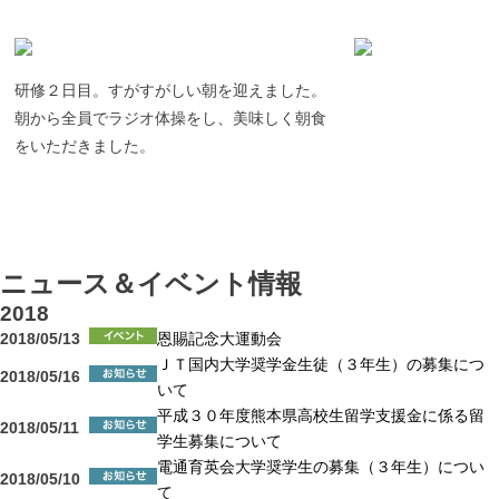
研修２日目。すがすがしい朝を迎えました。
朝から全員でラジオ体操をし、美味しく朝食
をいただきました。
ニュース＆イベント情報
2018
2018/05/13
恩賜記念大運動会
ＪＴ国内大学奨学金生徒（３年生）の募集につ
2018/05/16
いて
平成３０年度熊本県高校生留学支援金に係る留
2018/05/11
学生募集について
電通育英会大学奨学生の募集（３年生）につい
2018/05/10
て