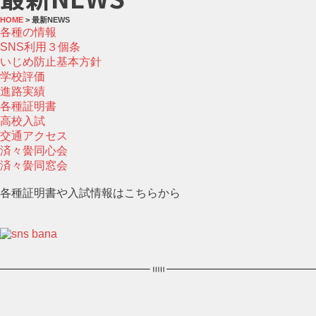
HOME
> 最新NEWS
各種の情報
SNS利用３個条
いじめ防止基本方針
学校評価
進路実績
各種証明書
高校入試
交通アクセス
済々黌同心会
済々黌同窓会
各種証明書や入試情報はこちらから