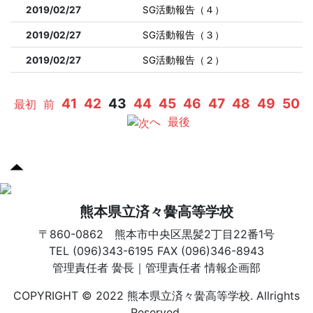
2019/02/27
SG活動報告（４）
2019/02/27
SG活動報告（３）
2019/02/27
SG活動報告（２）
41
42
43
44
45
46
47
48
49
50
最初
前
へ
最後
熊本県立済々黌高等学校
〒860-0862 熊本市中央区黒髪2丁目22番1号
TEL (096)343-6195 FAX (096)346-8943
管理責任者 黌長｜管理責任者 情報企画部
COPYRIGHT © 2022 熊本県立済々黌高等学校. Allrights
Reserved.