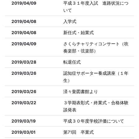
2019/04/09
平成３１年度入試 進路状況につ
いて
2019/04/08
入学式
2019/04/08
新任式・始業式
2019/04/09
さくらチャリティコンサート（吹
奏楽部・弦楽部）
2019/03/28
転退任式
2019/03/26
認知症サポーター養成講座（１年
生）
2019/03/26
済々黌図書館より
2019/03/22
３学期表彰式・終業式・合格体験
談発表
2019/03/19
平成３０年度学校評価について
2019/03/01
第71回 卒業式