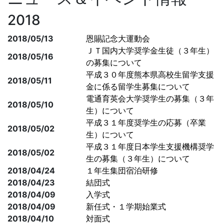
2018
2018/05/13
恩賜記念大運動会
ＪＴ国内大学奨学金生徒（３年生）
2018/05/16
の募集について
平成３０年度熊本県高校生留学支援
2018/05/11
金に係る留学生募集について
電通育英会大学奨学生の募集（３年
2018/05/10
生）について
平成３１年度奨学生の応募（卒業
2018/05/02
生）について
平成３１年度日本学生支援機構奨学
2018/05/02
生の募集（３年生）について
2018/04/24
１年生集団宿泊研修
2018/04/23
結団式
2018/04/09
入学式
2018/04/09
新任式・１学期始業式
2018/04/10
対面式