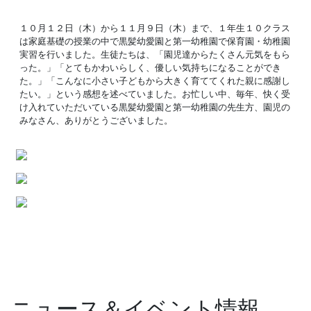
１０月１２日（木）から１１月９日（木）まで、１年生１０クラス
は家庭基礎の授業の中で黒髪幼愛園と第一幼稚園で保育園・幼稚園
実習を行いました。生徒たちは、「園児達からたくさん元気をもら
った。」「とてもかわいらしく、優しい気持ちになることができ
た。」「こんなに小さい子どもから大きく育ててくれた親に感謝し
たい。」という感想を述べていました。お忙しい中、毎年、快く受
け入れていただいている黒髪幼愛園と第一幼稚園の先生方、園児の
みなさん、ありがとうございました。
ニュース＆イベント情報