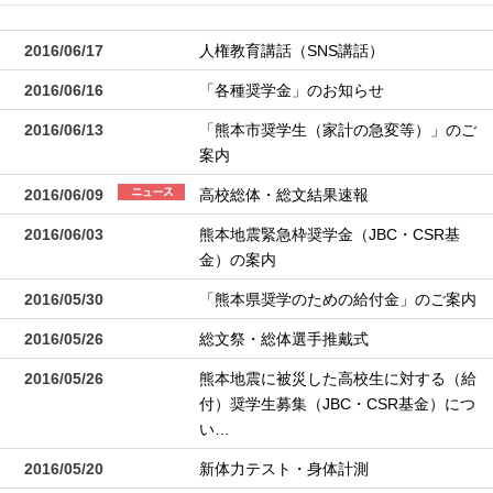
2016/06/17
人権教育講話（SNS講話）
2016/06/16
「各種奨学金」のお知らせ
2016/06/13
「熊本市奨学生（家計の急変等）」のご
案内
2016/06/09
高校総体・総文結果速報
2016/06/03
熊本地震緊急枠奨学金（JBC・CSR基
金）の案内
2016/05/30
「熊本県奨学のための給付金」のご案内
2016/05/26
総文祭・総体選手推戴式
2016/05/26
熊本地震に被災した高校生に対する（給
付）奨学生募集（JBC・CSR基金）につ
い…
2016/05/20
新体力テスト・身体計測