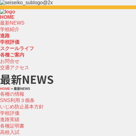
HOME
最新NEWS
学校紹介
進路
学校評価
スクールライフ
各種ご案内
お問合せ
交通アクセス
最新NEWS
HOME
> 最新NEWS
各種の情報
SNS利用３個条
いじめ防止基本方針
学校評価
進路実績
各種証明書
高校入試