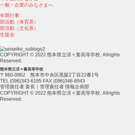
一般・企業のみなさまへ
スクールライフ
年間行事
部活動（体育系）
部活動（文化系）
生徒会
お問合せ
交通アクセス
COPYRIGHT © 2022 熊本県立済々黌高等学校. Allrights
Reserved.
熊本県立済々黌高等学校
〒860-0862 熊本市中央区黒髪2丁目22番1号
TEL (096)343-6195 FAX (096)346-8943
管理責任者 黌長｜管理責任者 情報企画部
COPYRIGHT © 2022 熊本県立済々黌高等学校. Allrights
Reserved.