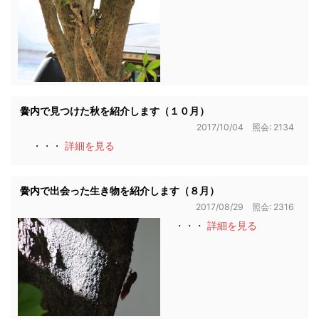
黌内で見つけた秋を紹介します（１０月）
2017/10/04 照会: 2134
・・・
詳細を見る
黌内で出会った生き物を紹介します（８月）
2017/08/29 照会: 2316
・・・
詳細を見る