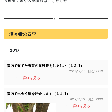
各種証明書や入試情報はこちらから
済々黌の四季
2017
黌内で育てた野菜の収穫祭をしました（１２月）
2017/12/05 照会: 2979
・・・
詳細を見る
黌内で出会う鳥を紹介します（１１月）
2017/11/10 照会: 2399
・・・
詳細を見る