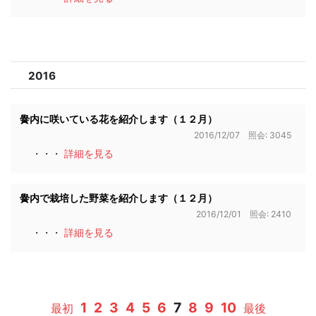
2016
黌内に咲いている花を紹介します（１２月）
2016/12/07 照会: 3045
・・・
詳細を見る
黌内で栽培した野菜を紹介します（１２月）
2016/12/01 照会: 2410
・・・
詳細を見る
1
2
3
4
5
6
7
8
9
10
最初
最後