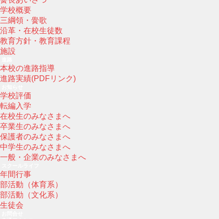
学校概要
三綱領・黌歌
沿革・在校生徒数
教育方針・教育課程
施設
進路
本校の進路指導
進路実績(PDFリンク)
お知らせ
学校評価
転編入学
在校生のみなさまへ
卒業生のみなさまへ
保護者のみなさまへ
中学生のみなさまへ
一般・企業のみなさまへ
スクールライフ
年間行事
部活動（体育系）
部活動（文化系）
生徒会
お問合せ