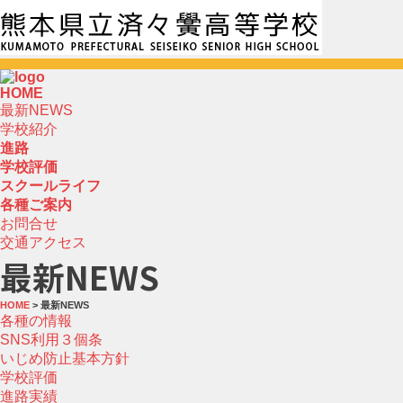
HOME
最新NEWS
学校紹介
進路
学校評価
スクールライフ
各種ご案内
お問合せ
交通アクセス
最新NEWS
HOME
> 最新NEWS
各種の情報
SNS利用３個条
いじめ防止基本方針
学校評価
進路実績