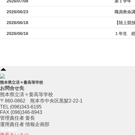
2026/07/08
第１学年
2026/06/23
職員救命
2026/06/18
【陸上競
2026/06/16
１年生 
熊本県立済々黌高等学校
お問合せ先
熊本県立済々黌高等学校
〒860-0862 熊本市中央区黒髪2-22-1
TEL (096)343-6195
FAX (096)346-8943
管理責任者 黌長
運用責任者 情報企画部
済々黌紹介
黌長あいさつ