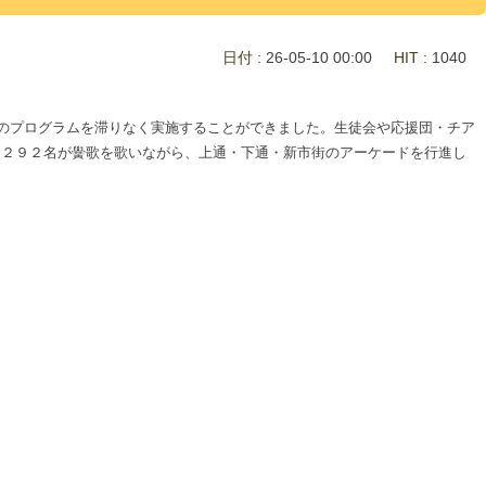
日付
: 26-05-10 00:00
HIT
: 1040
てのプログラムを滞りなく実施することができました。生徒会や応援団・チア
て２９２名が黌歌を歌いながら、上通・下通・新市街のアーケードを行進し