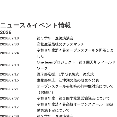
ニュース＆イベント情報
2026
2026/07/10
第３学年 進路講演会
2026/07/09
高校生活最後のクラスマッチ
令和８年度濟々黌オープンスクールを開催しま
2026/07/24
した
One teamプロジェクト 第１回天草フィールド
2026/07/19
ワーク
2026/07/17
野球部応援、1学期表彰式、終業式
2026/07/15
生物部魚班、江津湖の魚の研究を発表
オープンスクール参加時の熱中症対策について
2026/07/21
（お願い）
2026/07/07
令和８年度 第１回学校運営協議会について
令和８年度済々黌高校オープンスクール 部活
2026/07/17
動実施予定について
2026/07/09
第２学年 進路講演会