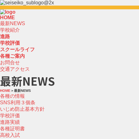
HOME
最新NEWS
学校紹介
進路
学校評価
スクールライフ
各種ご案内
お問合せ
交通アクセス
最新NEWS
HOME
> 最新NEWS
各種の情報
SNS利用３個条
いじめ防止基本方針
学校評価
進路実績
各種証明書
高校入試