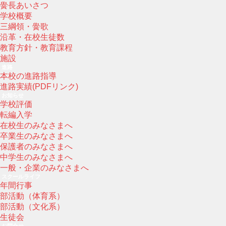
黌長あいさつ
学校概要
三綱領・黌歌
沿革・在校生徒数
教育方針・教育課程
施設
進路
本校の進路指導
進路実績(PDFリンク)
お知らせ
学校評価
転編入学
在校生のみなさまへ
卒業生のみなさまへ
保護者のみなさまへ
中学生のみなさまへ
一般・企業のみなさまへ
スクールライフ
年間行事
部活動（体育系）
部活動（文化系）
生徒会