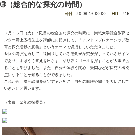
➂（総合的な探究の時間）
日付
: 26-06-16 00:00
HIT
: 415
６月１６日（火）７限目の総合的な探究の時間に、崇城大学総合教育セ
ンター溝上広樹先生を講師にお招きして、「アントレプレナーシップ教
育と探究活動の意義」というテーマで講演していただきました。
今回の講演を通して、遠回りしている感覚が探究が深まっているサイン
であり、すばやく答えを出さず、粘り強くゴールを探すことが大事であ
ることを学びました。また、自分の体験や関心、疑問などが探究の出発
点になることを知ることができました。
これから、探究課題を設定するために、自分の興味や関心を大切にして
いきたいと思います。
（文責 ２年総探委員）