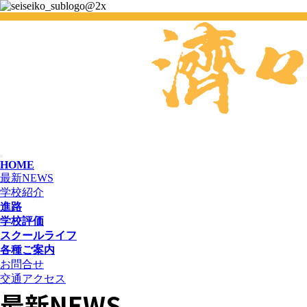
HOME
最新NEWS
学校紹介
進路
学校評価
スクールライフ
各種ご案内
お問合せ
交通アクセス
最新NEWS