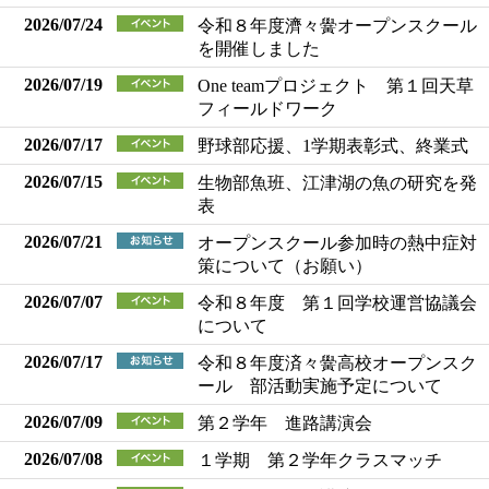
2026/07/24
令和８年度濟々黌オープンスクール
を開催しました
2026/07/19
One teamプロジェクト 第１回天草
フィールドワーク
2026/07/17
野球部応援、1学期表彰式、終業式
2026/07/15
生物部魚班、江津湖の魚の研究を発
表
2026/07/21
オープンスクール参加時の熱中症対
策について（お願い）
2026/07/07
令和８年度 第１回学校運営協議会
について
2026/07/17
令和８年度済々黌高校オープンスク
ール 部活動実施予定について
2026/07/09
第２学年 進路講演会
2026/07/08
１学期 第２学年クラスマッチ