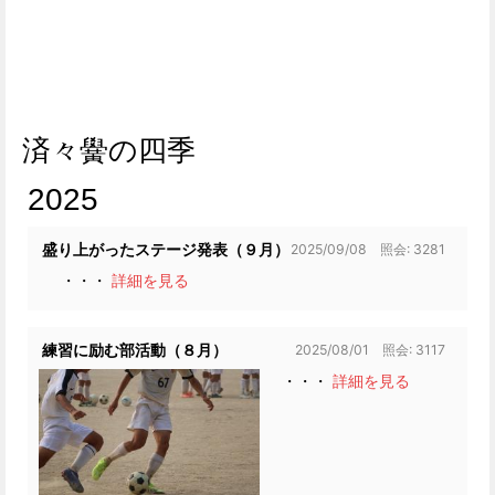
済々黌の四季
2025
2025/09/08 照会: 3281
盛り上がったステージ発表（９月）
・・・
詳細を見る
2025/08/01 照会: 3117
練習に励む部活動（８月）
・・・
詳細を見る