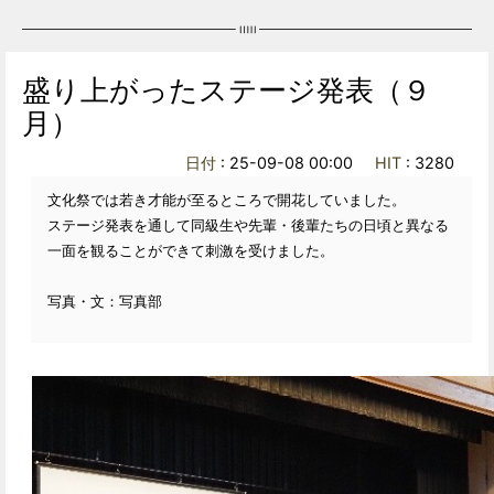
盛り上がったステージ発表（９
月）
日付
: 25-09-08 00:00
HIT
: 3280
文化祭では若き才能が至るところで開花していました。
ステージ発表を通して同級生や先輩・後輩たちの日頃と異なる
一面を観ることができて刺激を受けました。
写真・文：写真部