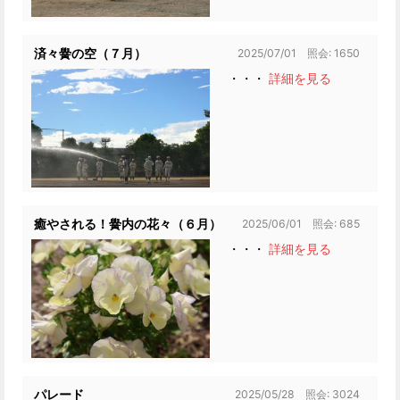
2025/07/01 照会: 1650
済々黌の空（７月）
・・・
詳細を見る
2025/06/01 照会: 685
癒やされる！黌内の花々（６月）
・・・
詳細を見る
2025/05/28 照会: 3024
パレード