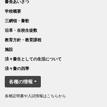
黌長あいさつ
学校概要
三網領・黌歌
沿革・在校生徒数
教育方針・教育課程
施設
済々黌生としての生活について
済々黌の四季
各種の情報
各種証明書や入試情報はこちらから