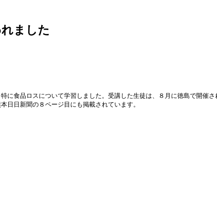
われました
、特に食品ロスについて学習しました。受講した生徒は、８月に徳島で開催さ
熊本日日新聞の８ページ目にも掲載されています。