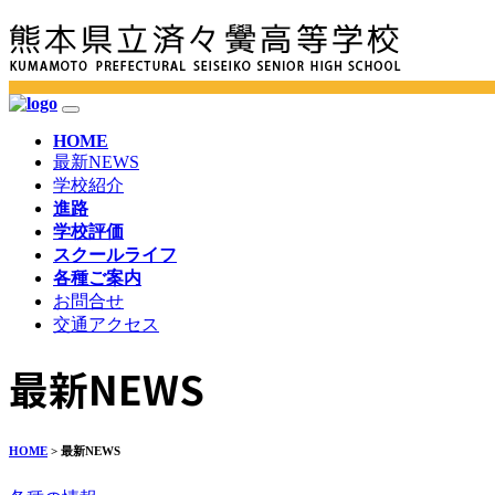
HOME
最新NEWS
学校紹介
進路
学校評価
スクールライフ
各種ご案内
お問合せ
交通アクセス
最新NEWS
HOME
> 最新NEWS