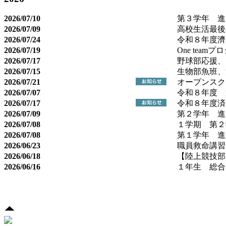
2026/07/10
第３学年 進
2026/07/09
高校生活最後
2026/07/24
令和８年度濟
2026/07/19
One tea
2026/07/17
野球部応援、
2026/07/15
生物部魚班、
2026/07/21
オープンスク
2026/07/07
令和８年度 
2026/07/17
令和８年度済
2026/07/09
第２学年 進
2026/07/08
１学期 第２
2026/07/08
第１学年 進
2026/06/23
職員救命講習
2026/06/18
【陸上競技部
2026/06/16
１年生 総合