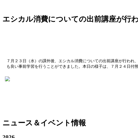
エシカル消費についての出前講座が行
７月２３日（水）の課外後、エシカル消費についての出前講座が行われ
も良い事前学習を行うことができました。本日の様子は、７月２４日付
ニュース＆イベント情報
2026