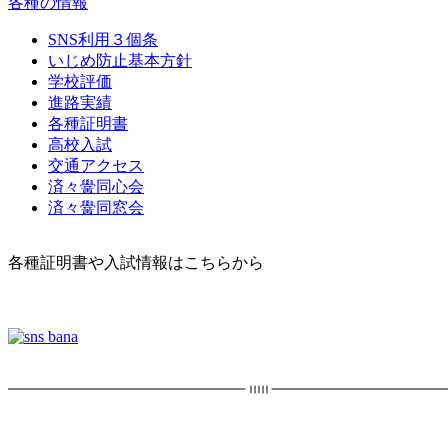
各種の情報
SNS利用３個条
いじめ防止基本方針
学校評価
進路実績
各種証明書
高校入試
交通アクセス
済々黌同心会
済々黌同窓会
各種証明書や入試情報はこちらから